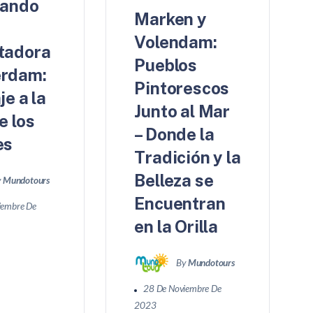
rando
Marken y
Volendam:
tadora
Pueblos
rdam:
Pintorescos
je a la
Junto al Mar
e los
– Donde la
es
Tradición y la
Belleza se
y
Mundotours
Encuentran
iembre De
en la Orilla
By
Mundotours
28 De Noviembre De
2023