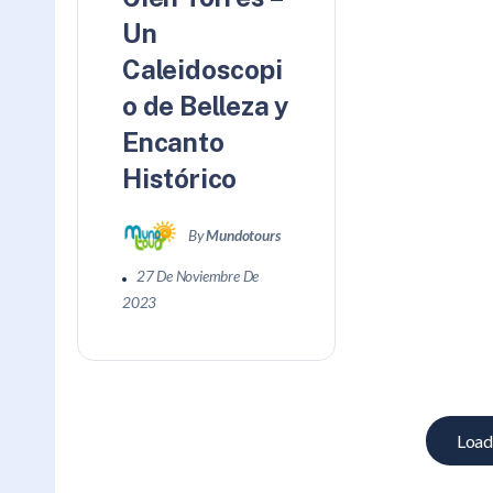
Un
Caleidoscopi
o de Belleza y
Encanto
Histórico
By
Mundotours
27 De Noviembre De
2023
Load