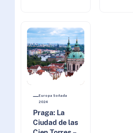
Europa Soñada
2024
Praga: La
Ciudad de las
Cien Torres –