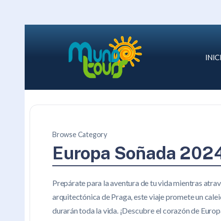
INIC
Browse Category
Europa Soñada 202
Prepárate para la aventura de tu vida mientras atra
arquitectónica de Praga, este viaje promete un calei
durarán toda la vida. ¡Descubre el corazón de Euro