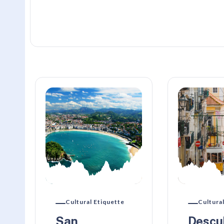
Cultural Etiquette
Cultura
San
Descu